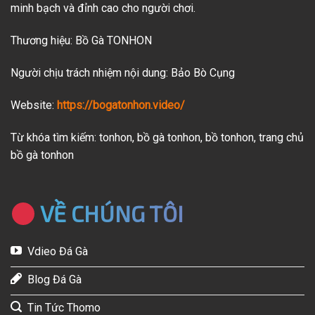
minh bạch và đỉnh cao cho người chơi.
Thương hiệu: Bồ Gà TONHON
Người chịu trách nhiệm nội dung: Bảo Bò Cụng
Website:
https://bogatonhon.video/
Từ khóa tìm kiếm: tonhon, bồ gà tonhon, bồ tonhon, trang chủ
bồ gà tonhon
VỀ CHÚNG TÔI
Vdieo Đá Gà
Blog Đá Gà
Tin Tức Thomo